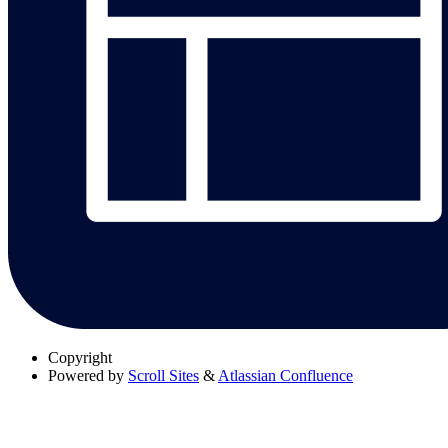
Copyright
Powered by
Scroll Sites
&
Atlassian Confluence