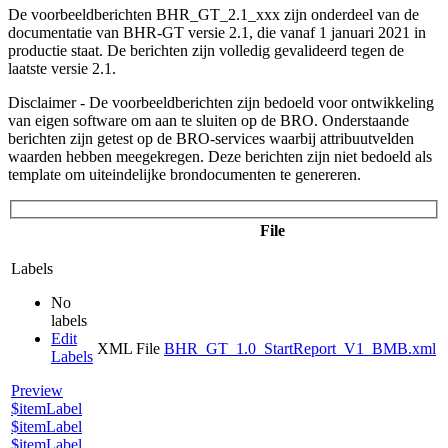
De voorbeeldberichten BHR_GT_2.1_xxx zijn onderdeel van de
documentatie van BHR-GT versie 2.1, die vanaf 1 januari 2021 in
productie staat. De berichten zijn volledig gevalideerd tegen de
laatste versie 2.1.
Disclaimer - De voorbeeldberichten zijn bedoeld voor ontwikkeling
van eigen software om aan te sluiten op de BRO. Onderstaande
berichten zijn getest op de BRO-services waarbij attribuutvelden
waarden hebben meegekregen. Deze berichten zijn niet bedoeld als
template om uiteindelijke brondocumenten te genereren.
File
Labels
No
labels
Edit
XML File
BHR_GT_1.0_StartReport_V1_BMB.xml
Labels
Preview
$itemLabel
$itemLabel
$itemLabel