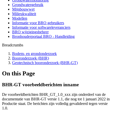
Grondwatermonitoring
Grondwatergebruik
Mijnbouwwet
Milieukwaliteit
Modellen
Informatie voor BRO gebruikers
Informatie voor softwareleveranciers
BRO wijzigingsbeheer
Bronhouderportaal BRO - Handleiding
Breadcrumbs
Bodem- en grondonderzoek
Booronderzoek (BHR)
Geotechnisch booronderzoek (BHR-GT)
On this Page
BHR-GT voorbeeldberichten inname
De voorbeeldberichten BHR_GT_1.0_xxx zijn onderdeel van de
documentatie van BHR-GT versie 1.1, die nog tot 1 januari 2022 in
Productie staat. De berichten zijn volledig gevalideerd tegen versie
1.0.