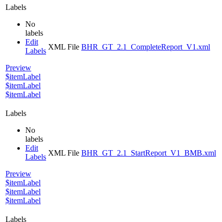
Labels
No
labels
Edit
XML File
BHR_GT_2.1_CompleteReport_V1.xml
Labels
Preview
$itemLabel
$itemLabel
$itemLabel
Labels
No
labels
Edit
XML File
BHR_GT_2.1_StartReport_V1_BMB.xml
Labels
Preview
$itemLabel
$itemLabel
$itemLabel
Labels