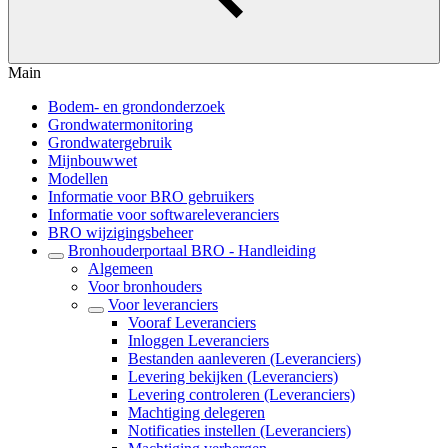
Main
Bodem- en grondonderzoek
Grondwatermonitoring
Grondwatergebruik
Mijnbouwwet
Modellen
Informatie voor BRO gebruikers
Informatie voor softwareleveranciers
BRO wijzigingsbeheer
Bronhouderportaal BRO - Handleiding
Algemeen
Voor bronhouders
Voor leveranciers
Vooraf Leveranciers
Inloggen Leveranciers
Bestanden aanleveren (Leveranciers)
Levering bekijken (Leveranciers)
Levering controleren (Leveranciers)
Machtiging delegeren
Notificaties instellen (Leveranciers)