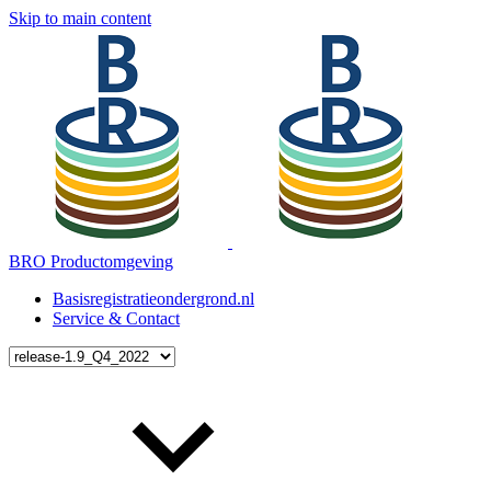
Skip to main content
BRO Productomgeving
Basisregistratieondergrond.nl
Service & Contact