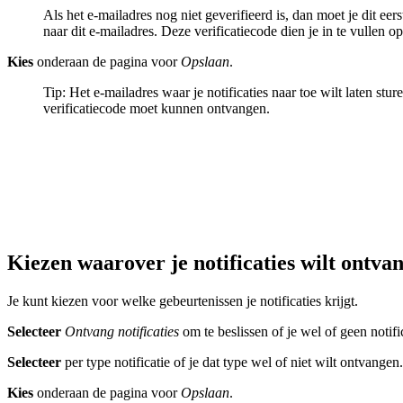
Als het e-mailadres nog niet geverifieerd is, dan moet je dit e
naar dit e-mailadres. Deze verificatiecode dien je in te vullen o
Kies
onderaan de pagina voor
Opslaan
.
Tip: Het e-mailadres waar je notificaties naar toe wilt laten st
verificatiecode moet kunnen ontvangen.
Kiezen waarover je notificaties wilt ontv
Je kunt kiezen voor welke gebeurtenissen je notificaties krijgt.
Selecteer
Ontvang notificaties
om te beslissen of je wel of geen notific
Selecteer
per type notificatie of je dat type wel of niet wilt ontvangen.
Kies
onderaan de pagina voor
Opslaan
.