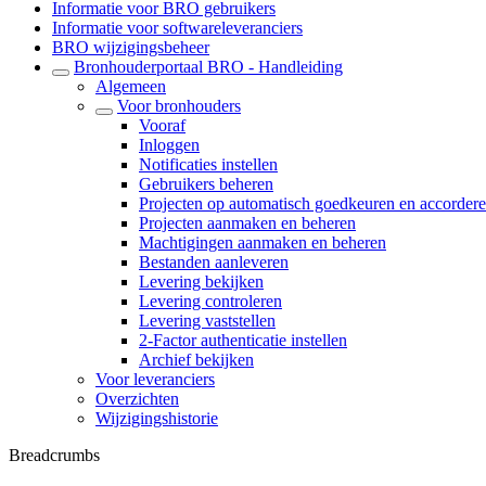
Informatie voor BRO gebruikers
Informatie voor softwareleveranciers
BRO wijzigingsbeheer
Bronhouderportaal BRO - Handleiding
Algemeen
Voor bronhouders
Vooraf
Inloggen
Notificaties instellen
Gebruikers beheren
Projecten op automatisch goedkeuren en accordere
Projecten aanmaken en beheren
Machtigingen aanmaken en beheren
Bestanden aanleveren
Levering bekijken
Levering controleren
Levering vaststellen
2-Factor authenticatie instellen
Archief bekijken
Voor leveranciers
Overzichten
Wijzigingshistorie
Breadcrumbs