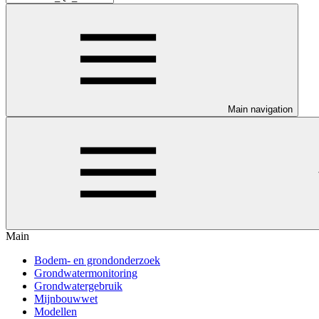
Main navigation
Main
Bodem- en grondonderzoek
Grondwatermonitoring
Grondwatergebruik
Mijnbouwwet
Modellen