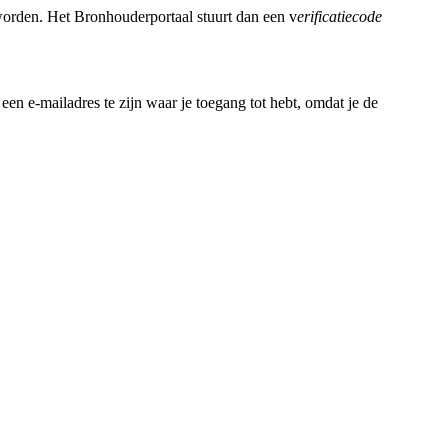
 worden. Het Bronhouderportaal stuurt dan een v
erificatiecode
 een e-mailadres te zijn waar je toegang tot hebt, omdat je de