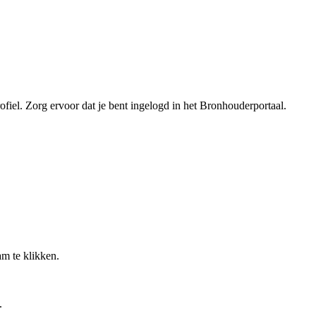
rofiel. Zorg ervoor dat je bent ingelogd in het Bronhouderportaal.
m te klikken.
.