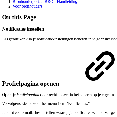
Bronhouderportaal BRO - Handleiding
Voor bronhouders
On this Page
Notificaties instellen
Als gebruiker kun je notificatie-instellingen beheren in je gebruikersp
Profielpagina openen
Open
je
Profielpagina
door rechts bovenin het scherm op je eigen naa
Vervolgens kies je voor het menu-item "Notificaties."
Je kunt een e-mailadres instellen waarop je notificaties wilt ontvangen