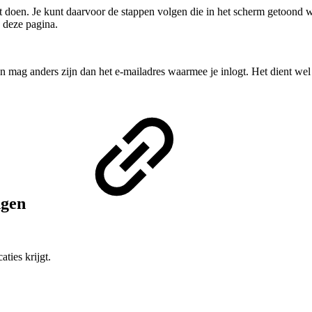
erst doen. Je kunt daarvoor de stappen volgen die in het scherm getoond
p deze pagina.
uren mag anders zijn dan het e-mailadres waarmee je inlogt. Het dient wel
angen
aties krijgt.