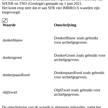
WENR en TNO (Geologie) gemaakt op 1 juni 2021.
Het komt erop neer dat er aan SFR vier IMBRO/A waarden zijn
toegevoegd:
Waarde
Omschrijving
DonkerBlauw zoals gebruikt
donkerblauw
voor archiefgegevens.
DonkerGroen zoals gebruikt voor
donkergroen
archiefgegevens.
DonkerpaarsRood zoals gebruikt
donkerpaarsRood
voor archiefgegevens.
OlijfZwart zoals gebruikt voor
olijfzwart
archiefgegevens.
De omschrijving van de waarde is algemeen gehouden, zodat het