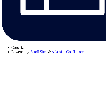
Copyright
Powered by
Scroll Sites
&
Atlassian Confluence