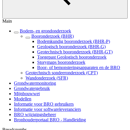
Main
Bodem- en grondonderzoek
Booronderzoek (BHR)
Bodemkundig booronderzoek (BHR-P)
Geologisch booronderzoek (BHR-G)
Geotechnisch booronderzoek (BHR-GT)
Toegepast Geologisch booronderzoek
Storymaps booronderzoek
Boor- of bemonsteringsapparaten en de BRO
Geotechnisch sondeeronderzoek (CPT)
Wandonderzoek (SFR)
Grondwatermonitoring
Grondwatergebruik
Mijnbouwwet
Modellen
Informatie voor BRO gebruikers
Informatie voor softwareleveranciers
BRO wijzigingsbeheer
Bronhouderportaal BRO - Handleiding
Breadcrumbs