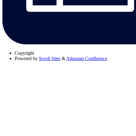
Copyright
Powered by
Scroll Sites
&
Atlassian Confluence