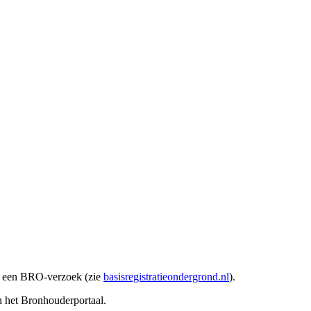
n een BRO-verzoek (zie
basisregistratieondergrond.nl
).
 het Bronhouderportaal.