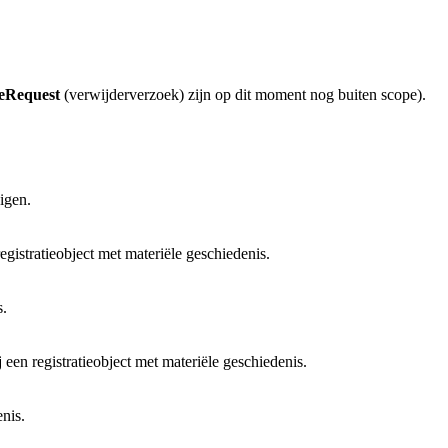
teRequest
(verwijderverzoek) zijn op dit moment nog buiten scope).
igen.
gistratieobject met materiële geschiedenis.
s.
een registratieobject met materiële geschiedenis.
enis.