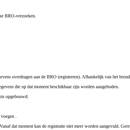
erse BRO-verzoeken.
gevens overdragen aan de BRO (registreren). Afhankelijk van het bro
n gegevens die op dat moment beschikbaar zijn worden aangeboden.
denis opgebouwd:
 voegen .
e). Vanaf dat moment kan de registratie niet meer worden aangevuld. Ge