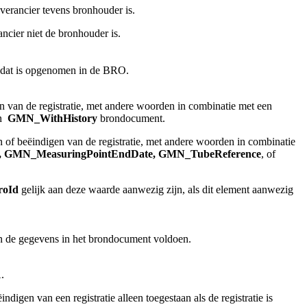
everancier tevens bronhouder is.
ncier niet de bronhouder is.
, dat is opgenomen in de BRO.
en van de registratie, met andere woorden in combinatie met een
en
GMN_WithHistory
brondocument.
n of beëindigen van de registratie, met andere woorden in combinatie
, GMN_MeasuringPointEndDate, GMN_TubeReference
, of
roId
gelijk aan deze waarde aanwezig zijn, als dit element aanwezig
n de gegevens in het brondocument voldoen.
.
igen van een registratie alleen toegestaan als de registratie is