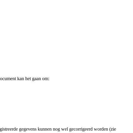
ndocument kan het gaan om:
registreerde gegevens kunnen nog wel gecorrigeerd worden (zie