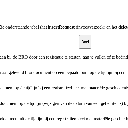
ie onderstaande tabel (het
insertRequest
(invoegverzoek) en het
dele
Doel
 bij de BRO door een registratie te starten, aan te vullen of te beëind
aangeleverd brondocument op een bepaald punt op de tijdlijn bij een re
ment op de tijdlijn bij een registratieobject met materiële geschiedeni
ocument op de tijdlijn (wijzigen van de datum van een gebeurtenis) bij 
ocument uit de tijdlijn bij een registratieobject met materiële geschied