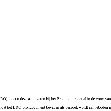
BRO) moet u deze aanleveren bij het Bronhouderportaal in de vorm va
dat het BRO-brondocument bevat en als verzoek wordt aangeboden in