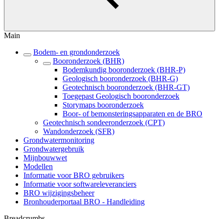
Main
Bodem- en grondonderzoek
Booronderzoek (BHR)
Bodemkundig booronderzoek (BHR-P)
Geologisch booronderzoek (BHR-G)
Geotechnisch booronderzoek (BHR-GT)
Toegepast Geologisch booronderzoek
Storymaps booronderzoek
Boor- of bemonsteringsapparaten en de BRO
Geotechnisch sondeeronderzoek (CPT)
Wandonderzoek (SFR)
Grondwatermonitoring
Grondwatergebruik
Mijnbouwwet
Modellen
Informatie voor BRO gebruikers
Informatie voor softwareleveranciers
BRO wijzigingsbeheer
Bronhouderportaal BRO - Handleiding
Breadcrumbs