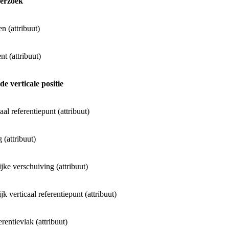
verzoek
en (attribuut)
t (attribuut)
e verticale positie
aal referentiepunt (attribuut)
 (attribuut)
jke verschuiving (attribuut)
jk verticaal referentiepunt (attribuut)
erentievlak (attribuut)