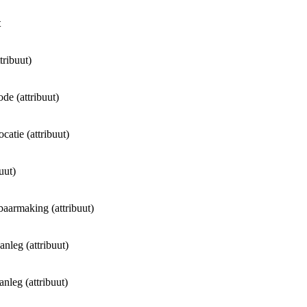
ct
tribuut)
ode (attribuut)
ocatie (attribuut)
uut)
aarmaking (attribuut)
nleg (attribuut)
anleg (attribuut)