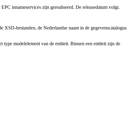
 EPC innameservices zijn gerealiseerd. De releasedatum volgt.
n de XSD-bestanden, de Nederlandse naam in de gegevenscatalogus
 type modelelement van de entiteit. Binnen een entiteit zijn de