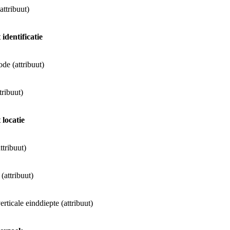
attribuut)
 identificatie
ode (attribuut)
ribuut)
 locatie
ttribuut)
 (attribuut)
erticale einddiepte (attribuut)