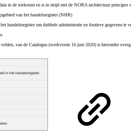
data in de toekomst en is in strijd met de NORA architectuur principes v
gsgebied van het handelsregister (NHR)
t het handelsregister om dubbele administratie en foutieve gegevens t
ns
n velden, van de Catalogus (werkversie 16 juni 2020) is hieronder ove