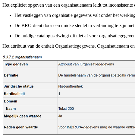
Het expliciet opgeven van een organisatienaam leidt tot inconsistente 
Het vastleggen van organisatie gegevens valt onder het werkin
De BRO dient door een unieke sleutel in verbinding te zijn me
De huidige catalogus dwingt dit niet af voor organisatiegegeve
Het attribuut van de entiteit Organisatiegegevens, Organisatienaam e