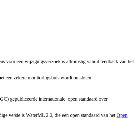
s voor een wijzigingsverzoek is afkomstig vanuit feedback van het
et een zekere monitoringsbuis wordt ontsloten.
GC) gepubliceerde internationale, open standaard over
dige versie is WaterML 2.0, die een open standaard van het
Open