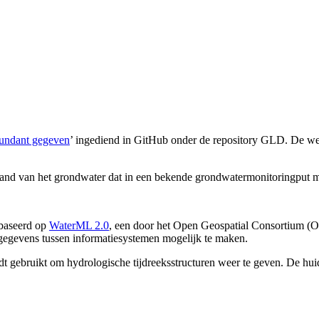
dundant gegeven
’ ingediend in GitHub onder de repository GLD. De wen
stand van het grondwater dat in een bekende grondwatermonitoringput m
ebaseerd op
WaterML 2.0
, een door het Open Geospatial Consortium (O
 gegevens tussen informatiesystemen mogelijk te maken.
t gebruikt om hydrologische tijdreeksstructuren weer te geven. De hui