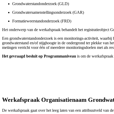
Grondwaterstandonderzoek (GLD)
Grondwatersamenstellingsonderzoek (GAR)
Formatieweerstandonderzoek (FRD)
Het onderwerp van de werkafspraak behandelt het registratieobject Gr
Een grondwaterstandonderzoek is een monitorings-activiteit, waarbij
grondwaterstand en/of stijghoogte in de ondergrond ter plekke van he
metingen verricht voor één of meerdere monitoringsdoelen met als re
Het
g
evraagd besluit op Programmaniveau
is om de werkafspraak v
Werkafspraak Organisatienaam Grondwa
De werkafspraak gaat over het leeg laten van een attribuutveld van de