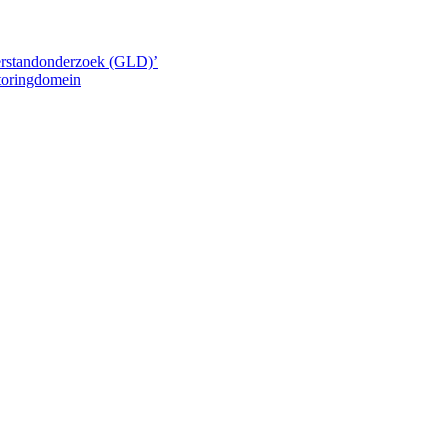
erstandonderzoek (GLD)’
oringdomein