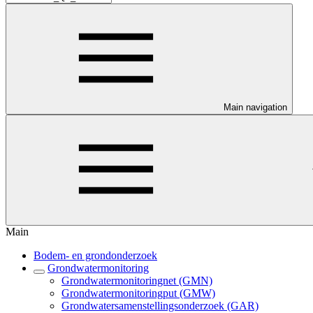
Main navigation
Main
Bodem- en grondonderzoek
Grondwatermonitoring
Grondwatermonitoringnet (GMN)
Grondwatermonitoringput (GMW)
Grondwatersamenstellingsonderzoek (GAR)