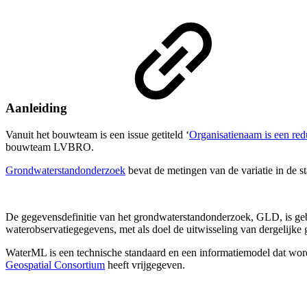
Aanleiding
Vanuit het bouwteam is een issue getiteld ‘
Organisatienaam is een re
bouwteam LVBRO.
Grondwaterstandonderzoek
bevat de metingen van de variatie in de 
De gegevensdefinitie van het grondwaterstandonderzoek, GLD, is g
waterobservatiegegevens, met als doel de uitwisseling van dergelijke
WaterML is een technische standaard en een informatiemodel dat word
Geospatial Consortium
heeft vrijgegeven.