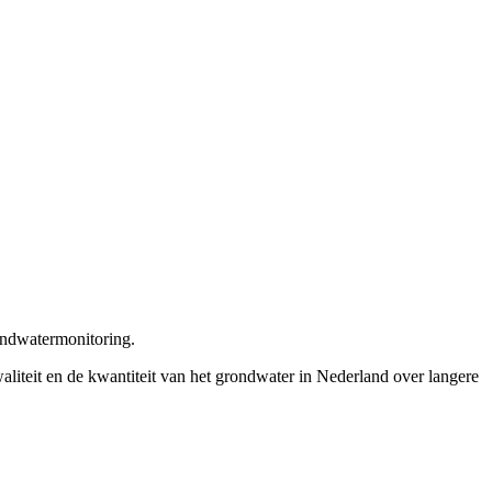
ondwatermonitoring.
liteit en de kwantiteit van het grondwater in Nederland over langere