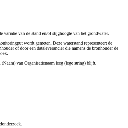
 variatie van de stand en/of stijghoogte van het grondwater.
monitoringput wordt gemeten. Deze waterstand representeert de
ronhouder of door een dataleverancier die namens de bronhouder de
zoek.
 (Naam) van Organisatienaam leeg (lege string) blijft.
andonderzoek.