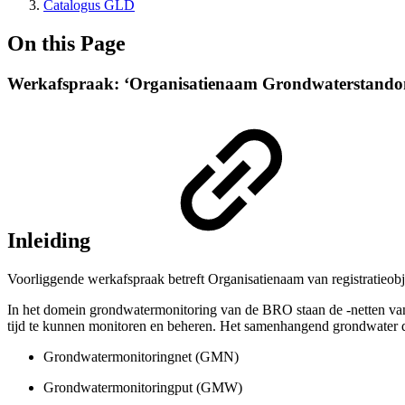
Catalogus GLD
On this Page
Werkafspraak: ‘Organisatienaam Grondwaterstando
Inleiding
Voorliggende werkafspraak betreft Organisatienaam van registrati
In het domein grondwatermonitoring van de BRO staan de -netten van 
tijd te kunnen monitoren en beheren. Het samenhangend grondwater do
Grondwatermonitoringnet (GMN)
Grondwatermonitoringput (GMW)