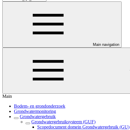
Main navigation
Main
Bodem- en grondonderzoek
Grondwatermonitoring
Grondwatergebruik
Grondwatergebruiksysteem (GUF)
Scopedocument domein Grondwatergebruik (GU)