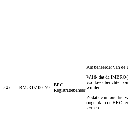
Als beheerder van de
Wil ik dat de IMBRO(
voorbeeldberichten aan
BRO
245
BM23 07 00159
worden
Registratiebeheer
Zodat de inhoud hiervan
ongeluk in de BRO tere
komen