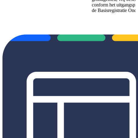
conform het uitgangspr
de Basisregistratie Ond