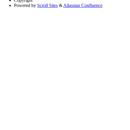
Copyright
Powered by
Scroll Sites
&
Atlassian Confluence