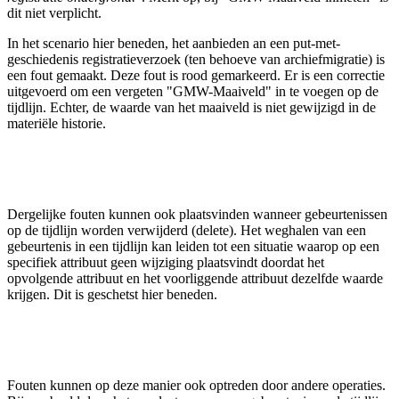
dit niet verplicht.
In het scenario hier beneden, het aanbieden an een put-met-
geschiedenis registratieverzoek (ten behoeve van archiefmigratie) is
een fout gemaakt. Deze fout is rood gemarkeerd. Er is een correctie
uitgevoerd om een vergeten "GMW-Maaiveld" in te voegen op de
tijdlijn. Echter, de waarde van het maaiveld is niet gewijzigd in de
materiële historie.
Dergelijke fouten kunnen ook plaatsvinden wanneer gebeurtenissen
op de tijdlijn worden verwijderd (delete). Het weghalen van een
gebeurtenis in een tijdlijn kan leiden tot een situatie waarop op een
specifiek attribuut geen wijziging plaatsvindt doordat het
opvolgende attribuut en het voorliggende attribuut dezelfde waarde
krijgen. Dit is geschetst hier beneden.
Fouten kunnen op deze manier ook optreden door andere operaties.