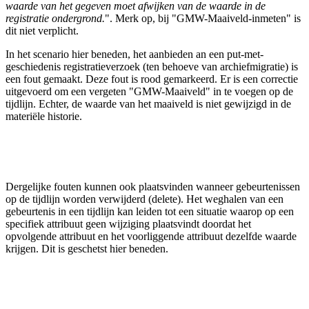
waarde van het gegeven moet afwijken van de waarde in de
registratie ondergrond.
". Merk op, bij "GMW-Maaiveld-inmeten" is
dit niet verplicht.
In het scenario hier beneden, het aanbieden an een put-met-
geschiedenis registratieverzoek (ten behoeve van archiefmigratie) is
een fout gemaakt. Deze fout is rood gemarkeerd. Er is een correctie
uitgevoerd om een vergeten "GMW-Maaiveld" in te voegen op de
tijdlijn. Echter, de waarde van het maaiveld is niet gewijzigd in de
materiële historie.
Dergelijke fouten kunnen ook plaatsvinden wanneer gebeurtenissen
op de tijdlijn worden verwijderd (delete). Het weghalen van een
gebeurtenis in een tijdlijn kan leiden tot een situatie waarop op een
specifiek attribuut geen wijziging plaatsvindt doordat het
opvolgende attribuut en het voorliggende attribuut dezelfde waarde
krijgen. Dit is geschetst hier beneden.