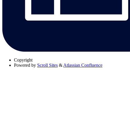
Copyright
Powered by
Scroll Sites
&
Atlassian Confluence