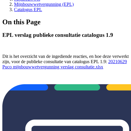
Mijnbouwwetvergunning (EPL)
Catalogus EPL
On this Page
EPL verslag publieke consultatie catalogus 1.9
Dit is het overzicht van de ingediende reacties, en hoe deze verwerkt
zijn, voor de publieke consultatie van catalogus EPL 1.9:
20210629
Puco mijnbouwwetvergunning verslag consultatie.xlsx