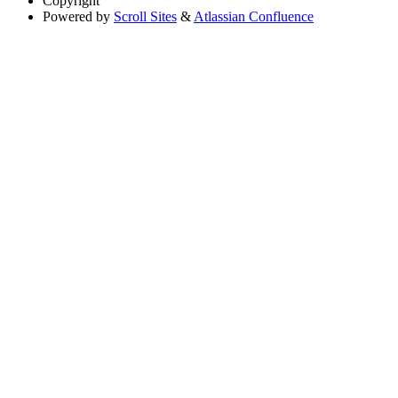
Copyright
Powered by
Scroll Sites
&
Atlassian Confluence