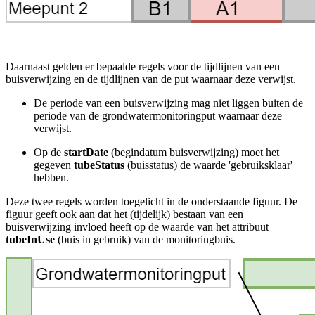
Daarnaast gelden er bepaalde regels voor de tijdlijnen van een
buisverwijzing en de tijdlijnen van de put waarnaar deze verwijst.
De periode van een buisverwijzing mag niet liggen buiten de
periode van de grondwatermonitoringput waarnaar deze
verwijst.
Op de
startDate
(begindatum buisverwijzing) moet het
gegeven
tubeStatus
(buisstatus) de waarde 'gebruiksklaar'
hebben.
Deze twee regels worden toegelicht in de onderstaande figuur. De
figuur geeft ook aan dat het (tijdelijk) bestaan van een
buisverwijzing invloed heeft op de waarde van het attribuut
tubeInUse
(buis in gebruik) van de monitoringbuis.