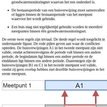
grondwatermonitoringnet waarvan het een onderdeel is.
De bestaansperiode van een buisverwijzing moet samenvallen
of liggen binnen de bestaansperiode van het meetpunt
waarvoor het wordt gebruikt.
Een buis mag niet tegelijkertijd gebruikt worden in meerdere
meetpunten binnen één grondwatermonitoringnet.
De eerste twee regels zijn triviaal. De derde regel wordt toegelicht in
onderstaande figuur. De rode pijlen geven aan waar de conflicten
optreden. De buisverwijzingen A1 in het tweede meetpunt zijn niet
valide, omdat achtereenvolgens de periode valt binnen een andere
periode, de begindatum ligt binnen een andere periode en de
einddatum ligt binnen een andere periode. Daarentegen zijn de
buisverwijzingen B1 en C1 in het tweede meetpunt wel valide,
omdat zij geen overlap hebben met dezelfde buisverwijzingen in het
eerste meetpunt.