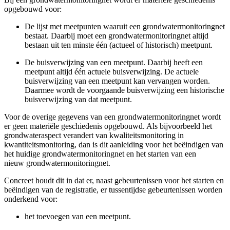
opgebouwd voor:
De lijst met meetpunten waaruit een grondwatermonitoringnet
bestaat. Daarbij moet een grondwatermonitoringnet altijd
bestaan uit ten minste één (actueel of historisch) meetpunt.
De buisverwijzing van een meetpunt. Daarbij heeft een
meetpunt altijd één actuele buisverwijzing. De actuele
buisverwijzing van een meetpunt kan vervangen worden.
Daarmee wordt de voorgaande buisverwijzing een historische
buisverwijzing van dat meetpunt.
Voor de overige gegevens van een grondwatermonitoringnet wordt
er geen materiële geschiedenis opgebouwd. Als bijvoorbeeld het
grondwateraspect verandert van kwaliteitsmonitoring in
kwantiteitsmonitoring, dan is dit aanleiding voor het beëindigen van
het huidige grondwatermonitoringnet en het starten van een
nieuw grondwatermonitoringnet.
Concreet houdt dit in dat er, naast gebeurtenissen voor het starten en
beëindigen van de registratie, er tussentijdse gebeurtenissen worden
onderkend voor:
het toevoegen van een meetpunt.