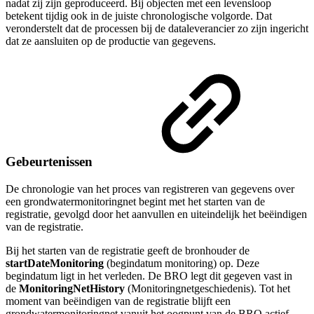
nadat zij zijn geproduceerd. Bij objecten met een levensloop
betekent tijdig ook in de juiste chronologische volgorde. Dat
veronderstelt dat de processen bij de dataleverancier zo zijn ingericht
dat ze aansluiten op de productie van gegevens.
Gebeurtenissen
De chronologie van het proces van registreren van gegevens over
een grondwatermonitoringnet begint met het starten van de
registratie, gevolgd door het aanvullen en uiteindelijk het beëindigen
van de registratie.
Bij het starten van de registratie geeft de bronhouder de
startDateMonitoring
(begindatum monitoring) op. Deze
begindatum ligt in het verleden. De BRO legt dit gegeven vast in
de
MonitoringNetHistory
(Monitoringnetgeschiedenis). Tot het
moment van beëindigen van de registratie blijft een
grondwatermonitoringnet vanuit het oogpunt van de BRO actief.