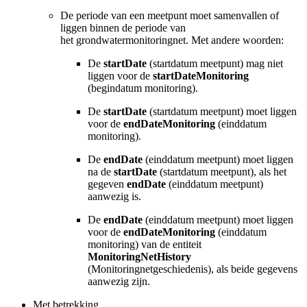
De periode van een meetpunt moet samenvallen of
liggen binnen de periode van
het
grondwatermonitoringnet
. Met andere woorden:
De
startDate
(startdatum meetpunt) mag niet
liggen voor de
startDateMonitoring
(begindatum monitoring).
De
startDate
(startdatum meetpunt) moet liggen
voor de
endDateMonitoring
(einddatum
monitoring).
De
endDate
(einddatum meetpunt) moet liggen
na de
startDate
(startdatum meetpunt), als het
gegeven
endDate
(einddatum meetpunt
)
aanwezig is.
De
endDate
(einddatum meetpunt) moet liggen
voor de
endDateMonitoring
(einddatum
monitoring) van de entiteit
MonitoringNetHistory
(Monitoringnetgeschiedenis), als beide gegevens
aanwezig zijn.
Met betrekking