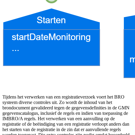
Tijdens het verwerken van een registratieverzoek voert het BRO
systeem diverse controles uit. Zo wordt de inhoud van het
brondocument gevalideerd tegen de gegevensdefinities in de GMN
gegevenscatalogus, inclusief de regels en indien van toepassing de
IMBRO/A regels. Het verwerken van een aanvulling op de
registratie of de beëindiging van een registratie verloopt anders dan
het starten van de registratie in de zin dat er aanvullende regels
worden toegepast. Die extra controles zijn nodig omdat beoordeeld