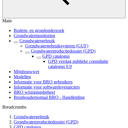
Main
Bodem- en grondonderzoek
Grondwatermonitoring
Grondwatergebruik
Grondwatergebruiksysteem (GUF)
Grondwaterproductiedossier (GPD)
GPD catalogus
GPD verslag publieke consultatie
catalogus 0.9
Mijnbouwwet
Modellen
Informatie voor BRO gebruikers
Informatie voor softwareleveranciers
BRO wijzigingsbeheer
Bronhouderportaal BRO - Handleiding
Breadcrumbs
Grondwatergebruik
Grondwaterproductiedossier (GPD)
GPD catalogus