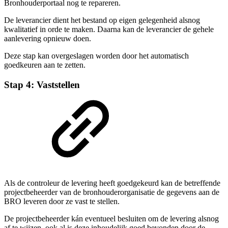
Bronhouderportaal nog te repareren.
De leverancier dient het bestand op eigen gelegenheid alsnog
kwalitatief in orde te maken. Daarna kan de leverancier de gehele
aanlevering opnieuw doen.
Deze stap kan overgeslagen worden door het automatisch
goedkeuren aan te zetten.
Stap 4: Vaststellen
Als de controleur de levering heeft goedgekeurd kan de betreffende
projectbeheerder van de bronhouderorganisatie de gegevens aan de
BRO leveren door ze vast te stellen.
De projectbeheerder kán eventueel besluiten om de levering alsnog
af te wijzen, ook al is deze inhoudelijk goed bevonden door de