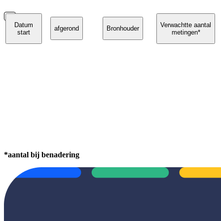
Datum
Verwachtte aantal
afgerond
Bronhouder
start
metingen*
*aantal bij benadering