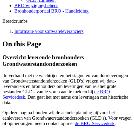
GLD: Limieten
BRO wijzigingsbeheer
Bronhouderportaal BRO - Handleiding
Breadcrumbs
Informatie voor softwareleveranciers
On this Page
Overzicht leverende bronhouders -
Grondwaterstandonderzoeken
In verband met de wachtrijen en het stagneren van doorleveringen
van Grondwaterstandonderzoeken (GLD's) vragen wij data-
leveranciers en bronhouders om leveringen van relatief grote
bestanden GLD's van te voren aan te melden bij
de BRO
Servicedesk
. Dan gaat het met name om leveringen met historische
data.
Op deze pagina houden wij de actuele planning bij voor het
aanleveren van Grondwaterstandonderzoeken (GLD's). Voor vragen
of opmerkingen: neem contact op met
de BRO Servicedesk
.