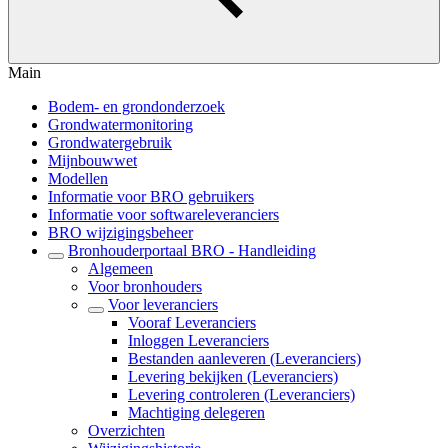
Main
Bodem- en grondonderzoek
Grondwatermonitoring
Grondwatergebruik
Mijnbouwwet
Modellen
Informatie voor BRO gebruikers
Informatie voor softwareleveranciers
BRO wijzigingsbeheer
Bronhouderportaal BRO - Handleiding
Algemeen
Voor bronhouders
Voor leveranciers
Vooraf Leveranciers
Inloggen Leveranciers
Bestanden aanleveren (Leveranciers)
Levering bekijken (Leveranciers)
Levering controleren (Leveranciers)
Machtiging delegeren
Overzichten