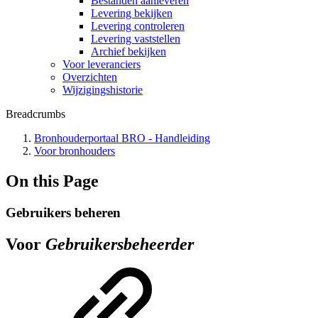
Bestanden aanleveren
Levering bekijken
Levering controleren
Levering vaststellen
Archief bekijken
Voor leveranciers
Overzichten
Wijzigingshistorie
Breadcrumbs
Bronhouderportaal BRO - Handleiding
Voor bronhouders
On this Page
Gebruikers beheren
Voor
Gebruikersbeheerder