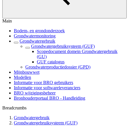
Main
Bodem- en grondonderzoek
Grondwatermonitoring
Grondwatergebruik
Grondwatergebruiksysteem (GUF)
Scopedocument domein Grondwatergebruik
(GU)
GUF catalogus
Grondwaterproductiedossier (GPD)
Mijnbouwwet
Modellen
Informatie voor BRO gebruikers
Informatie voor softwareleveranciers
BRO wijzigingsbeheer
Bronhouderportaal BRO - Handleiding
Breadcrumbs
Grondwatergebruik
Grondwatergebruiksysteem (GUF)