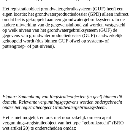
Het registratieobject grondwatergebruiksysteem (GUF) heeft een
eigen locatie; het grondwaterproductiedossier (GPD) alleen indirect,
omdat het is gekoppeld aan een grondwatergebruiksysteem. In de
nadere uitwerking van de gegevensinhoud zal worden vastgesteld
op welk niveau van het grondwatergebruiksysteem (GUF) de
gegevens van grondwaterproductiedossier (GUF) daadwerkelijk
gekoppeld wordt (dus binnen GUF ofwel op systeem- of
puttengroep- of put-niveau).
Figuur: Samenhang van Registratieobjecten (in geel) binnen dit
domein. Relevante vergunningsgegevens worden ondergebracht
onder het registratieobject Grondwatergebruikssysteem.
Het is niet mogelijk en ook niet noodzakelijk om een apart
vergunnings-registratieobject van het type "gebruiksrecht" (BRO
wet artikel 20) te onderscheiden omdat: