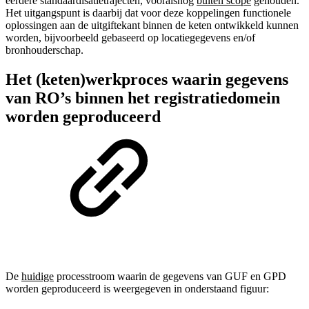
eerdere standaardisatietrajecten, vooralsnog
buiten scope
gehouden.
Het uitgangspunt is daarbij dat voor deze koppelingen functionele
oplossingen aan de uitgiftekant binnen de keten ontwikkeld kunnen
worden, bijvoorbeeld gebaseerd op locatiegegevens en/of
bronhouderschap.
Het (keten)werkproces waarin gegevens
van RO’s binnen het registratiedomein
worden geproduceerd
De
huidige
processtroom waarin de gegevens van GUF en GPD
worden geproduceerd is weergegeven in onderstaand figuur: