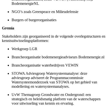
BodemenergieNL
NGO’s zoals Greenpeace en Milieudefensie
Burgers of burgerorganisaties
Gremia
Stakeholders zijn georganiseerd in de volgende overlegstructuren en
kennisuitwisselingsplatformen:
Werkgroep LGR
Brancheorganisatie bodemenergieadviseurs Bodemenergie.nl
Brancheorganisatie waterbedrijven VEWIN
STOWA Adviesgroep Watersysteemanalyse: deze
adviesgroep adviseert de Programmacommissie
Watersysteemonderzoek van STOWA op het gebied van
modellering en watersysteemanalyses.
UvW Themagroep Grondwater en Ondergrond: een
strategisch en beleidsmatig platform van de waterschappen
voor uitwisseling van kennis en ervaring.