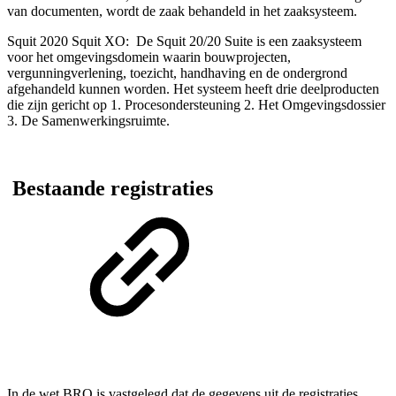
van documenten, wordt de zaak behandeld in het zaaksysteem.
Squit 2020 Squit XO:
De Squit 20/20 Suite is een zaaksysteem
voor het omgevingsdomein waarin bouwprojecten,
vergunningverlening, toezicht, handhaving en de ondergrond
afgehandeld kunnen worden. Het systeem
heeft drie deelproducten
die zijn gericht op 1. Procesondersteuning 2. Het Omgevingsdossier
3. De Samenwerkingsruimte.
Bestaande registraties
In de wet BRO is vastgelegd dat de gegevens uit de registraties