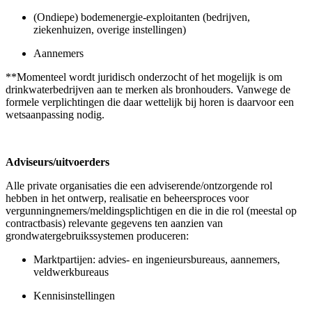
(Ondiepe) bodemenergie-exploitanten (bedrijven,
ziekenhuizen, overige instellingen)
Aannemers
**Momenteel wordt juridisch onderzocht of het mogelijk is om
drinkwaterbedrijven aan te merken als bronhouders. Vanwege de
formele verplichtingen die daar wettelijk bij horen is daarvoor een
wetsaanpassing nodig.
Adviseurs/uitvoerders
Alle private organisaties die een adviserende/ontzorgende rol
hebben in het ontwerp, realisatie en beheersproces voor
vergunningnemers/meldingsplichtigen en die in die rol (meestal op
contractbasis) relevante gegevens ten aanzien van
grondwatergebruikssystemen produceren:
Marktpartijen: advies- en ingenieursbureaus, aannemers,
veldwerkbureaus
Kennisinstellingen