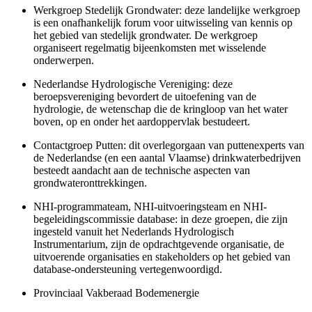
Werkgroep Stedelijk Grondwater: deze landelijke werkgroep
is een onafhankelijk forum voor uitwisseling van kennis op
het gebied van stedelijk grondwater. De werkgroep
organiseert regelmatig bijeenkomsten met wisselende
onderwerpen.
Nederlandse Hydrologische Vereniging: deze
beroepsvereniging bevordert de uitoefening van de
hydrologie, de wetenschap die de kringloop van het water
boven, op en onder het aardoppervlak bestudeert.
Contactgroep Putten: dit overlegorgaan van puttenexperts van
de Nederlandse (en een aantal Vlaamse) drinkwaterbedrijven
besteedt aandacht aan de technische aspecten van
grondwateronttrekkingen.
NHI-programmateam, NHI-uitvoeringsteam en NHI-
begeleidingscommissie database: in deze groepen, die zijn
ingesteld vanuit het Nederlands Hydrologisch
Instrumentarium, zijn de opdrachtgevende organisatie, de
uitvoerende organisaties en stakeholders op het gebied van
database-ondersteuning vertegenwoordigd.
Provinciaal Vakberaad Bodemenergie