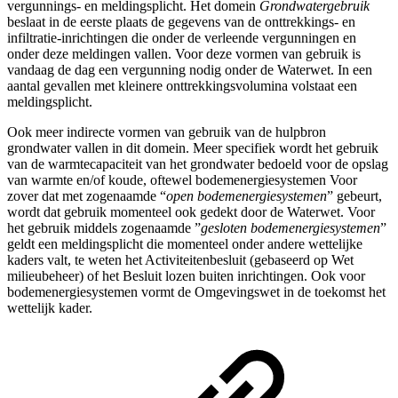
vergunnings- en meldingsplicht. Het domein
Grondwatergebruik
beslaat in de eerste plaats de gegevens van de onttrekkings- en
infiltratie-inrichtingen die onder de verleende vergunningen en
onder deze meldingen vallen. Voor deze vormen van gebruik is
vandaag de dag een vergunning nodig onder de Waterwet. In een
aantal gevallen met kleinere onttrekkingsvolumina volstaat een
meldingsplicht.
Ook meer indirecte vormen van gebruik van de hulpbron
grondwater vallen in dit domein. Meer specifiek wordt het gebruik
van de warmtecapaciteit van het grondwater bedoeld voor de opslag
van warmte en/of koude, oftewel bodemenergiesystemen Voor
zover dat met zogenaamde “
open bodemenergiesystemen
” gebeurt,
wordt dat gebruik momenteel ook gedekt door de Waterwet. Voor
het gebruik middels zogenaamde ”
gesloten bodemenergiesystemen
”
geldt een meldingsplicht die momenteel onder andere wettelijke
kaders valt, te weten het Activiteitenbesluit (gebaseerd op Wet
milieubeheer) of het Besluit lozen buiten inrichtingen. Ook voor
bodemenergiesystemen vormt de Omgevingswet in de toekomst het
wettelijk kader.