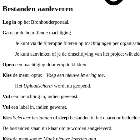
Bestanden aanleveren
Log in
op het Bronhouderportaal.
Ga
naar de betreffende machtiging.
Je kunt via de filteroptie filteren op machtigingen per organisati
Je kunt aanvinken of je de omschrijving van het project wilt zi
Open
een machtiging door erop te klikken.
Kies
de menu-optie: +
Voeg een nieuwe levering toe
.
Het
Uploadscherm
wordt nu geopend.
Vul
een toelichting in, indien gewenst.
Vul
een label in, indien gewenst.
Kies
Selecteer bestanden
of
sleep
bestanden in het daarvoor bedoelde 
De bestanden staan nu klaar om te worden aangeleverd.
Kies
de menu-optie:
Maak nieuwe levering aan
.