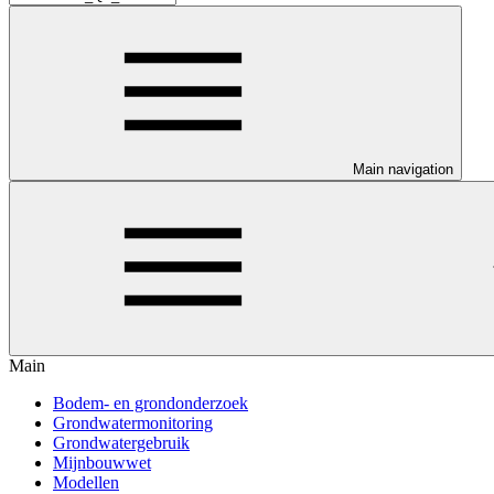
Main navigation
Main
Bodem- en grondonderzoek
Grondwatermonitoring
Grondwatergebruik
Mijnbouwwet
Modellen