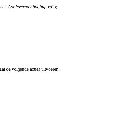
l een
Aanlevermachtiging
nodig.
aal de volgende acties uitvoeren: