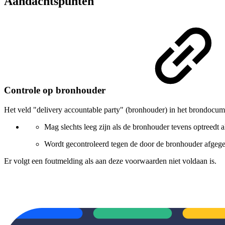
Aandachtspunten
Controle op bronhouder
Het veld "delivery accountable party" (bronhouder) in het brondocum
Mag slechts leeg zijn als de bronhouder tevens optreedt a
Wordt gecontroleerd tegen de door de bronhouder afgeg
Er volgt een foutmelding als aan deze voorwaarden niet voldaan is.