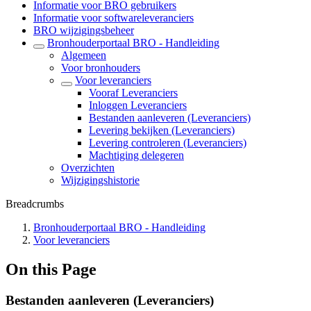
Informatie voor BRO gebruikers
Informatie voor softwareleveranciers
BRO wijzigingsbeheer
Bronhouderportaal BRO - Handleiding
Algemeen
Voor bronhouders
Voor leveranciers
Vooraf Leveranciers
Inloggen Leveranciers
Bestanden aanleveren (Leveranciers)
Levering bekijken (Leveranciers)
Levering controleren (Leveranciers)
Machtiging delegeren
Overzichten
Wijzigingshistorie
Breadcrumbs
Bronhouderportaal BRO - Handleiding
Voor leveranciers
On this Page
Bestanden aanleveren (Leveranciers)