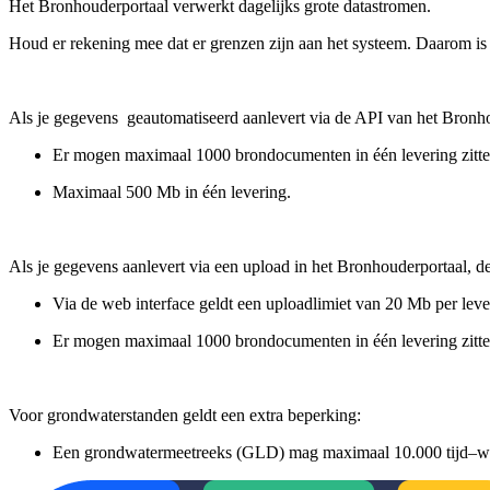
Het Bronhouderportaal verwerkt dagelijks grote datastromen.
Houd er rekening mee dat er grenzen zijn aan het systeem. Daarom is
Als je gegevens geautomatiseerd aanlevert via de API van het Bronho
Er mogen maximaal 1000 brondocumenten in één levering zitte
Maximaal 500 Mb in één levering.
Als je gegevens aanlevert via een upload in het Bronhouderportaal, d
Via de web interface geldt een uploadlimiet van 20 Mb per leve
Er mogen maximaal 1000 brondocumenten in één levering zitte
Voor grondwaterstanden geldt een extra beperking:
Een grondwatermeetreeks (GLD) mag maximaal 10.000 tijd–waar