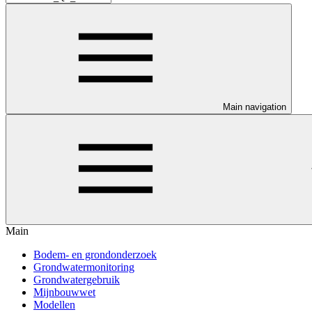
Main navigation
Main
Bodem- en grondonderzoek
Grondwatermonitoring
Grondwatergebruik
Mijnbouwwet
Modellen