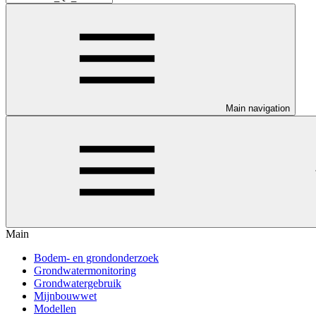
Main navigation
Main
Bodem- en grondonderzoek
Grondwatermonitoring
Grondwatergebruik
Mijnbouwwet
Modellen