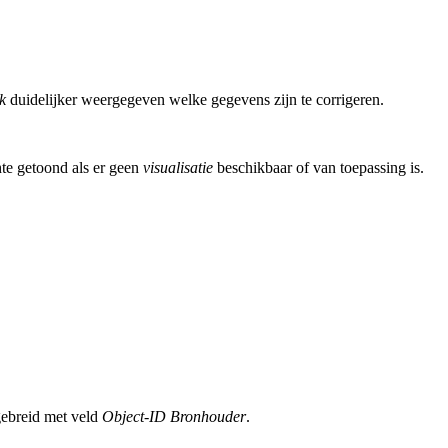
k
duidelijker weergegeven welke gegevens zijn te corrigeren.
hte getoond als er geen
visualisatie
beschikbaar of van toepassing is.
gebreid met veld
Object-ID Bronhouder
.