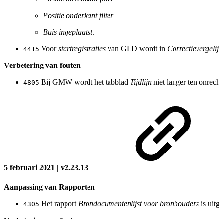
Positie onderkant filter
Buis ingeplaatst
.
Voor
startregistraties
van GLD wordt in
Correctievergelij
4415
Verbetering van fouten
Bij GMW wordt het tabblad
Tijdlijn
niet langer ten onrec
4805
5 februari 2021 | v2.23.13
Aanpassing van Rapporten
Het rapport
Brondocumentenlijst voor bronhouders
is uit
4305