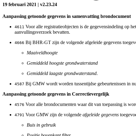
19 februari 2021 | v2.23.24
Aanpassing getoonde gegevens in samenvatting brondocument
Voor alle registratieobjecten is de gegevensindeling op he
4611
aanvullingsverzoek bevatten.
Bij BHR-GT zijn de volgende afgeleide gegevens toegev
4666
Maaiveldhoogte
Gemiddeld hoogste grondwaterstand
Gemiddeld laagste grondwaterstand
.
Bij GMW wordt worden tussentijdse gebeurtenissen in n
4587
Aanpassing getoonde gegevens in Correctievergelijk
Voor alle brondocumenten waar dit van toepassing is wor
4576
Voor GMW zijn de volgende
afgeleide gegevens
toegevo
4791
Buis in gebruik
Positie bovenkant filter