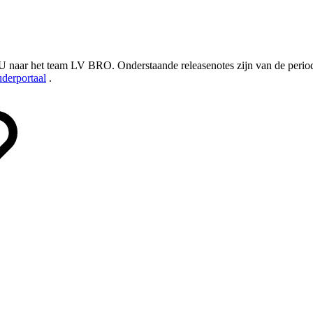
 naar het team LV BRO. Onderstaande releasenotes zijn van de periode
derportaal
.