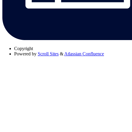
Copyright
Powered by
Scroll Sites
&
Atlassian Confluence