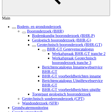
Main
Bodem- en grondonderzoek
Booronderzoek (BHR)
Bodemkundig booronderzoek (BHR-P)
Geologisch booronderzoek (BHR-G)
Geotechnisch booronderzoek (BHR-GT)
BHR-GT Gegevenscatalogus
Werkafspraak BHR-GT tranche 2
Werkafspraak Geotechnisch
booronderzoek tranche 3
Berichtencatalogus Innamewebservice
BHR-GT
BHR-GT voorbeeldberichten inname
Berichtencatalogus Uitgiftewebservice
BHR-GT
BHR-GT voorbeeldberichten uitgifte
Toegepast geologisch booronderzoek
Geotechnisch sondeeronderzoek (CPT)
Wandonderzoek (SFR)
Grondwatermonitoring