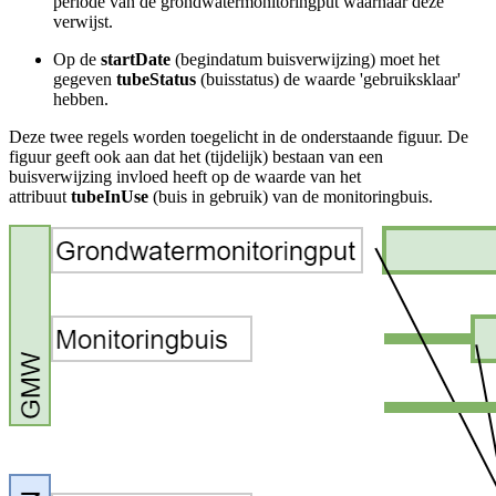
periode van de grondwatermonitoringput waarnaar deze
verwijst.
Op de
startDate
(begindatum buisverwijzing) moet het
gegeven
tubeStatus
(buisstatus) de waarde 'gebruiksklaar'
hebben.
Deze twee regels worden toegelicht in de onderstaande figuur. De
figuur geeft ook aan dat het (tijdelijk) bestaan van een
buisverwijzing invloed heeft op de waarde van het
attribuut
tubeInUse
(buis in gebruik) van de monitoringbuis.