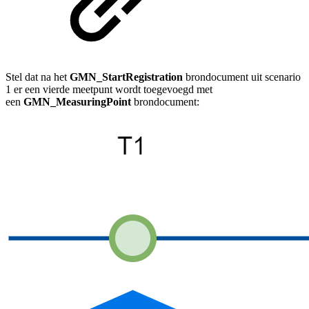
Stel dat na het
GMN_StartRegistration
brondocument uit scenario
1 er een vierde meetpunt wordt toegevoegd met
een
GMN_MeasuringPoint
brondocument: