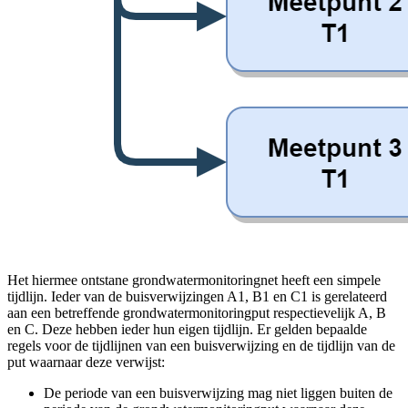
Het hiermee ontstane grondwatermonitoringnet heeft een simpele
tijdlijn. Ieder van de buisverwijzingen A1, B1 en C1 is gerelateerd
aan een betreffende grondwatermonitoringput respectievelijk A, B
en C. Deze hebben ieder hun eigen tijdlijn. Er gelden bepaalde
regels voor de tijdlijnen van een buisverwijzing en de tijdlijn van de
put waarnaar deze verwijst:
De periode van een buisverwijzing mag niet liggen buiten de